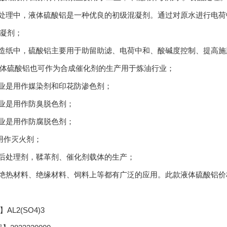
水处理中，液体硫酸铝是一种优良的初级混凝剂。通过对原水进行电
凝剂；
浆造纸中，硫酸铝主要用于助留助滤、电荷中和、酸碱度控制、提高施
体硫酸铝也可作为合成催化剂的生产用于炼油行业；
工业是用作媒染剂和印花防渗色剂；
工业是用作防臭脱色剂；
工业是用作防腐脱色剂；
用作灭火剂；
粉后处理剂，鞣革剂、催化剂载体的生产；
如绝热材料、绝缘材料、饲料上等都有广泛的应用。此款液体硫酸铝
AL2(SO4)3