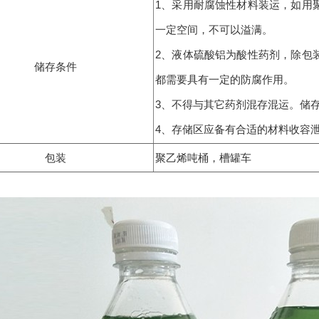
1、采用耐腐蚀性材料装运，如用
一定空间，不可以溢满。
2、液体硫酸铝为酸性药剂，除包
储存条件
都需要具有一定的防腐作用。
3、不得与其它药剂混存混运。储
4、存储区应备有合适的材料收容泄
包装
聚乙烯吨桶，槽罐车