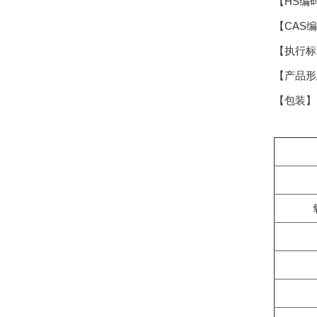
【HS编码】
【CAS编码
【执行标准
【产品
【包装】