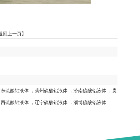
返回上一页】
广东硫酸铝液体
，
滨州硫酸铝液体
，
济南硫酸铝液体
，
贵
山西硫酸铝液体
，
辽宁硫酸铝液体
，
淄博硫酸铝液体