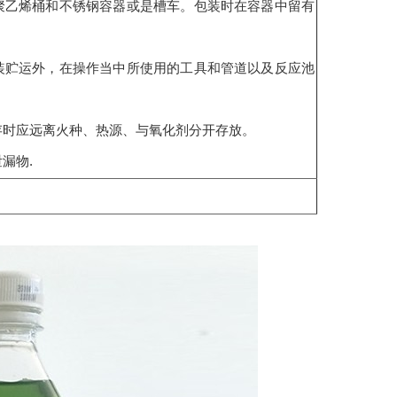
聚乙烯桶和不锈钢容器或是槽车。包装时在容器中留有
装贮运外，在操作当中所使用的工具和管道以及反应池
存时应远离火种、热源、与氧化剂分开存放。
漏物.