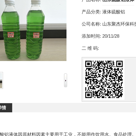
产品分类:
液体硫酸铝
公司名称:
山东聚杰环保科
添加时间:
20/11/28
二 维 码:
详情
酸铝液体因原材料因素主要用于工业，不能用作饮用水。食品处理