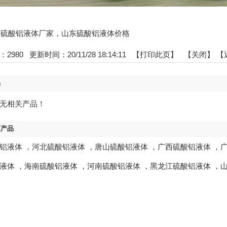
:山东硫酸铝液体厂家，山东硫酸铝液体价格
：
2980
更新时间：20/11/28 18:14:11 【
打印此页
】 【
关闭
】
【
品
无相关产品！
区产品
铝液体
，
河北硫酸铝液体
，
唐山硫酸铝液体
，
广西硫酸铝液体
，
液体
，
海南硫酸铝液体
，
河南硫酸铝液体
，
黑龙江硫酸铝液体
，