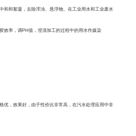
荷中和和絮凝，去除浑浊、悬浮物。在工业用水和工业废水
胶效率，调PH值，澄清加工的过程中的用水作媒染
价格优，效果好，由于性价比非常高，在污水处理应用中非